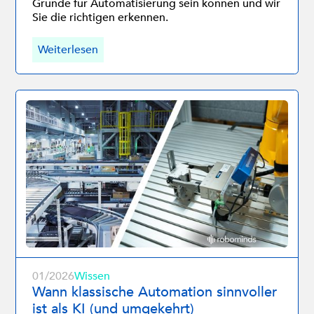
Gründe für Automatisierung sein können und wir
Sie die richtigen erkennen.
Weiterlesen
01/2026
Wissen
Wann klassische Automation sinnvoller
ist als KI (und umgekehrt)