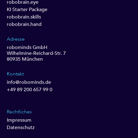
robobrain.eye
KI Starter Package
robobrain.skills
robobrain.hand
Adresse
robominds GmbH
Wilhelmine-Reichard-Str. 7
80935 München
Kontakt
info@robominds.de
+49 89 200 657 99 0
Rechtliches
Impressum
Datenschutz