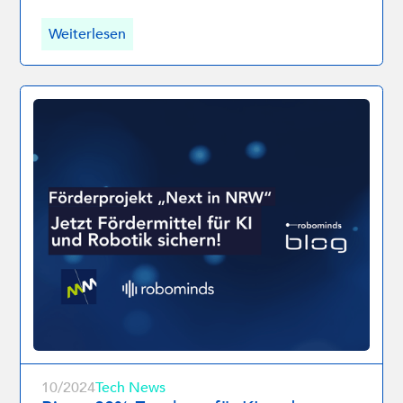
Weiterlesen
10/2024
Tech News