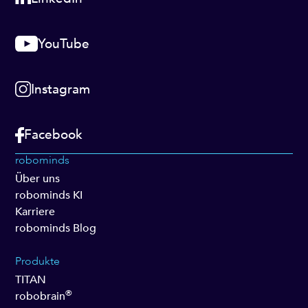
YouTube
Instagram
Facebook
robominds
Über uns
robominds KI
Karriere
robominds Blog
Produkte
TITAN
®
robobrain