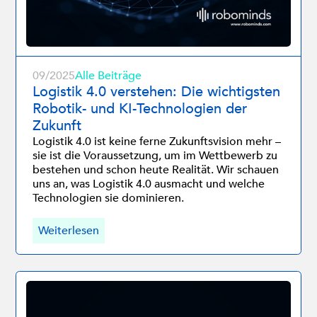
09/2025
Alle Beiträge
Logistik 4.0 verstehen: Die wichtigsten
Robotik- und KI-Technologien der
Zukunft
Logistik 4.0 ist keine ferne Zukunftsvision mehr –
sie ist die Voraussetzung, um im Wettbewerb zu
bestehen und schon heute Realität. Wir schauen
uns an, was Logistik 4.0 ausmacht und welche
Technologien sie dominieren.
Weiterlesen