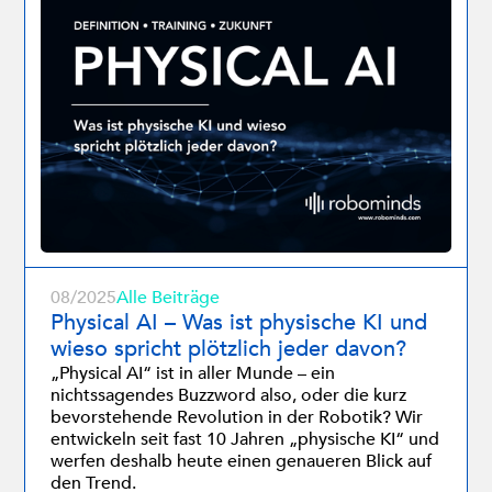
08/2025
Alle Beiträge
Physical AI – Was ist physische KI und
wieso spricht plötzlich jeder davon?
„Physical AI“ ist in aller Munde – ein
nichtssagendes Buzzword also, oder die kurz
bevorstehende Revolution in der Robotik? Wir
entwickeln seit fast 10 Jahren „physische KI“ und
werfen deshalb heute einen genaueren Blick auf
den Trend.