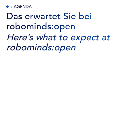
» AGENDA
Das erwartet Sie bei
robominds:open
Here’s what to expect at
robominds:open