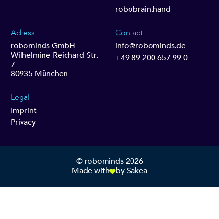
robobrain.hand
Adress
Contact
robominds GmbH
info@robominds.de
Wilhelmine-Reichard-Str.
+49 89 200 657 99 0
7
80935 München
Legal
Imprint
Privacy
© robominds 2026
Made with
by Sakea