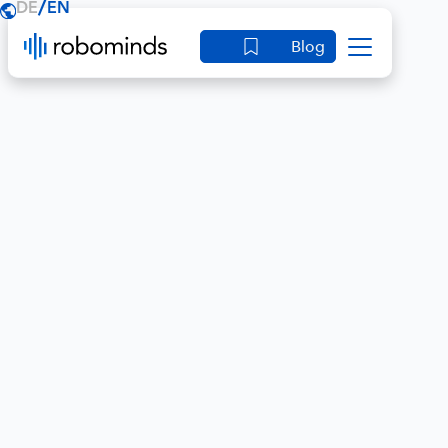
/
DE
EN
Blog