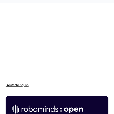
Deutsch
English